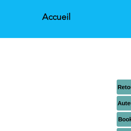
Accueil
Reto
Aute
Boo