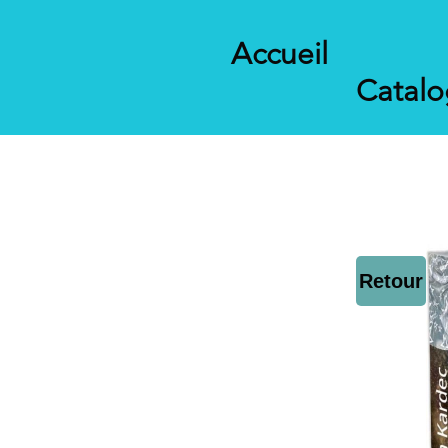
Accueil
Catal
Retour