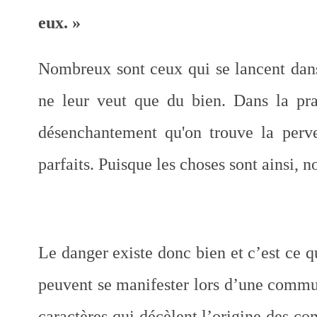
eux. »
Nombreux sont ceux qui se lancent dans
ne leur veut que du bien. Dans la prat
désenchantement qu'on trouve la perve
parfaits. Puisque les choses sont ainsi, no
Le danger existe donc bien et c’est ce q
peuvent se manifester lors d’une commun
caractères qui décèlent l’origine des c