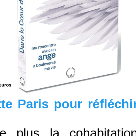
 euros
e Paris pour réfléchi
te plus la cohabitati