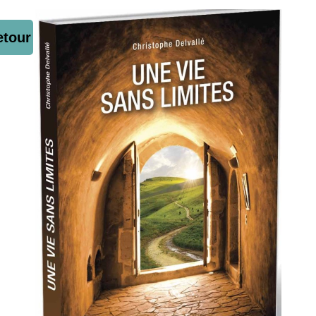
etour