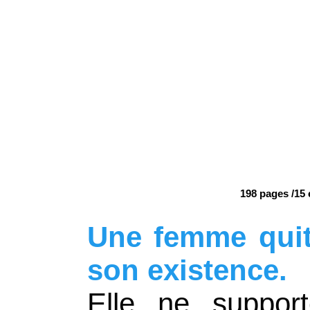
198 pages /15
Une femme quitt
son existence.
Elle ne suppor