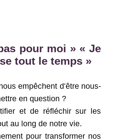
 pas pour moi » « Je
se tout le temps »
nous empêchent d'être nous-
ttre en question ?
fier et de réfléchir sur les
t au long de notre vie.
nement pour transformer nos