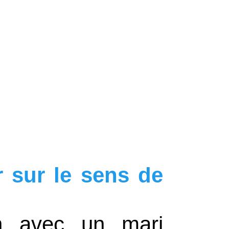
r sur le sens de
on avec un mari