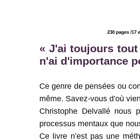
230 pages /17 
« J'ai toujours tou
n'ai d'importance p
Ce genre de pensées ou com
même. Savez-vous d'où vien
Christophe Delvallé nous pr
processus mentaux que nous 
Ce livre n'est pas une mé