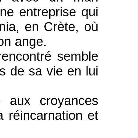
ne entreprise qui
nia, en Crète, où
son ange.
rencontré semble
ns de sa vie en lui
e aux croyances
a réincarnation et