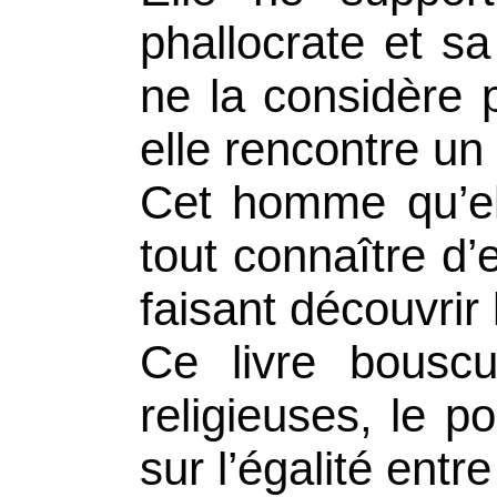
phallocrate et sa
ne la considère 
elle rencontre un 
Cet homme qu’el
tout connaître d’e
faisant découvrir
Ce livre bouscu
religieuses, le po
sur l’égalité entr