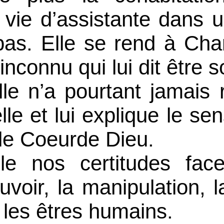
 vie d’assistante dans u
pas. Elle se rend à Cha
inconnu qui lui dit être 
le n’a pourtant jamais 
lle et lui explique le se
 le Coeurde Dieu.
le nos certitudes fac
uvoir, la manipulation, l
e les êtres humains.