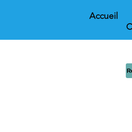
Accueil
C
R